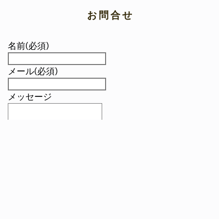
お 問 合 せ
名前
(必須)
メール
(必須)
メッセージ