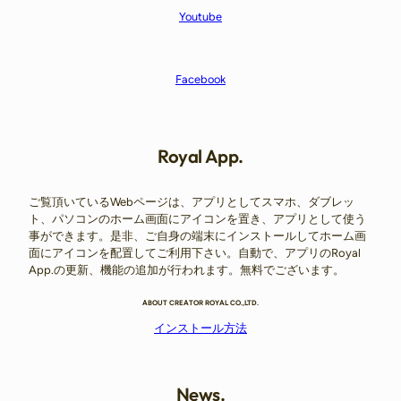
Youtube
Facebook
Royal App.
ご覧頂いているWebページは、アプリとしてスマホ、ダブレッ
ト、パソコンのホーム画面にアイコンを置き、アプリとして使う
事ができます。是非、ご自身の端末にインストールしてホーム画
面にアイコンを配置してご利用下さい。自動で、アプリのRoyal
App.の更新、機能の追加が行われます。無料でございます。
ABOUT CREATOR ROYAL CO.,LTD.
インストール方法
News.