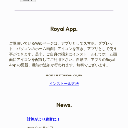
Royal App.
ご覧頂いているWebページは、アプリとしてスマホ、ダブレッ
ト、パソコンのホーム画面にアイコンを置き、アプリとして使う
事ができます。是非、ご自身の端末にインストールしてホーム画
面にアイコンを配置してご利用下さい。自動で、アプリのRoyal
App.の更新、機能の追加が行われます。無料でございます。
ABOUT CREATOR ROYAL CO.,LTD.
インストール方法
News.
計算がより豊富に！