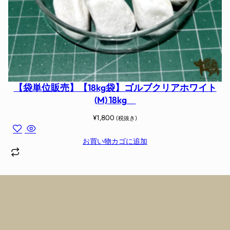
【袋単位販売】【18kg袋】ゴルブクリアホワイト
(M) 18kg
¥
1,800
(税抜き)
お買い物カゴに追加