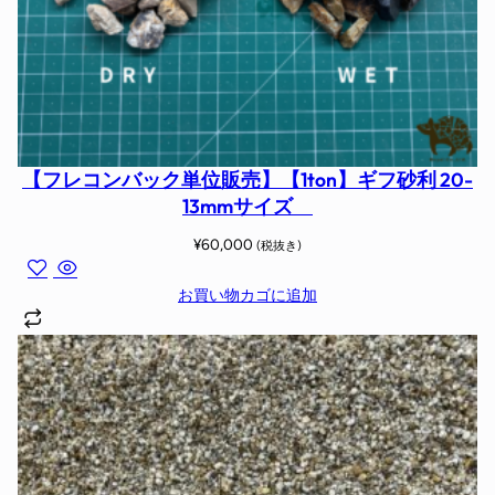
【フレコンバック単位販売】【1ton】ギフ砂利 20-
13mmサイズ
¥
60,000
(税抜き)
お買い物カゴに追加