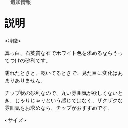
追加情報
説明
<特徴>
真っ白、石英質な石でホワイト色を求めるならうっ
てつけの砂利です。
濡れたときと、乾いてるときで、見た目に変化はあ
まりありません。
チップ状の砂利なので、丸い雰囲気が欲しくないと
き、じゃりじゃりという感じではなく、ザクザクな
雰囲気をお求めなら、チップがおすすめです。
<サイズ>