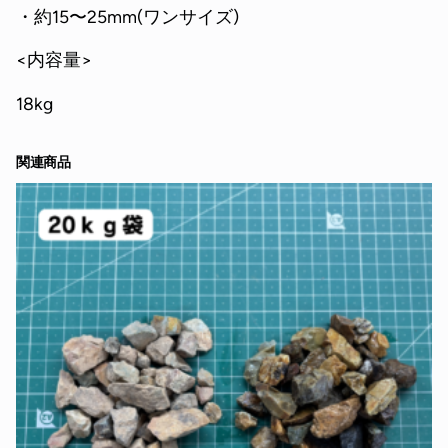
・約15〜25mm(ワンサイズ)
<内容量>
18kg
関連商品