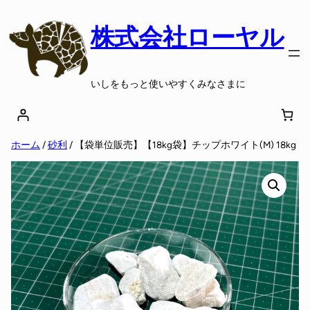
株式会社ローヤル
いしをもっと使いやすくみなさまに
ホーム
/
砂利
/ 【袋単位販売】【18kg袋】チップホワイト(M) 18kg