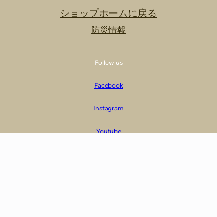
ショップホームに戻る
防災情報
Follow us
Facebook
Instagram
Youtube
Proudly powered by
WordPress