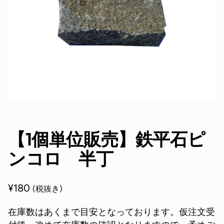
【1個単位販売】鉄平石ピ
ンコロ 半丁
¥
180
(税抜き)
在庫数はあくまで目安となっております。仮注文受