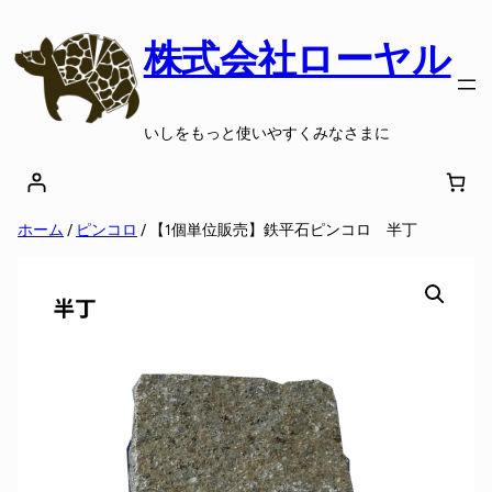
株式会社ローヤル
いしをもっと使いやすくみなさまに
ホーム
/
ピンコロ
/ 【1個単位販売】鉄平石ピンコロ 半丁